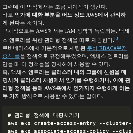
그런데 이 방식에서는 조금 차이점이 생긴다.
바로
인가에 대한 부분을 어느 정도 AWS에서 관리하
게 된다
는 것이다.
구체적으로는 AWS에서는 IAM 정책과 독립되는, 액세
[3]
스 엔트리를 위한 관리형 정책을 따로 제공한다.
쿠버네티스에서 기본적으로 세팅된
쿠버 RBAC#유저
중심 롤
을 정책으로 규정해두었으며, 액세스 엔트리를
만들 때 이 정책들을 명시하여 사용할 수 있다.
즉, 액세스 엔트리는
클러스터 내의 그룹에 신원을 매
핑시켜 클러스터 차원에서 인가를 수행하거나, 아예 관
리형 정책을 통해 AWS측에서 인가까지 수행하게 하는
두 가지 방식
으로 사용할 수 있다는 말이다.
# 관리형 정책에 매핑시키기

aws eks create-access-entry --cluste
aws eks associate-access-policy --cl