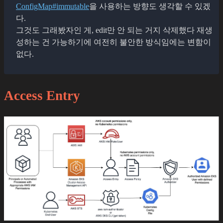
ConfigMap#immutable
을 사용하는 방향도 생각할 수 있겠
다.
그것도 그래봤자인 게, edit만 안 되는 거지 삭제했다 재생
성하는 건 가능하기에 여전히 불안한 방식임에는 변함이
없다.
Access Entry