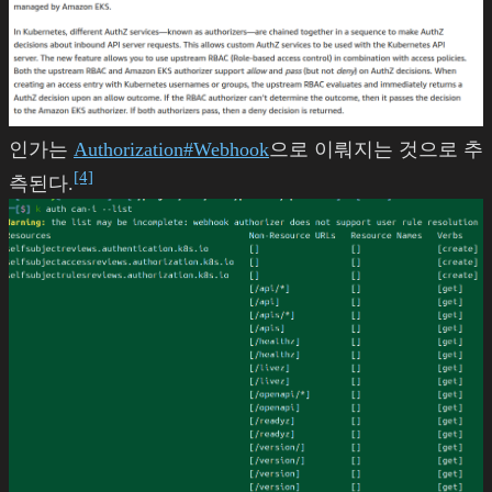
인가는
Authorization#Webhook
으로 이뤄지는 것으로 추
[4]
측된다.