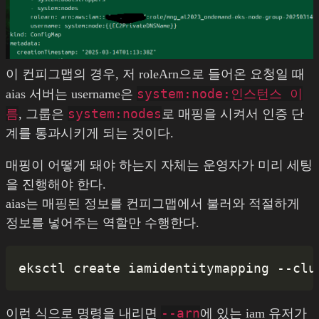
이 컨피그맵의 경우, 저 roleArn으로 들어온 요청일 때
system:node:인스턴스 이
aias 서버는 username은
름
system:nodes
, 그룹은
로 매핑을 시켜서 인증 단
계를 통과시키게 되는 것이다.
매핑이 어떻게 돼야 하는지 자체는 운영자가 미리 세팅
을 진행해야 한다.
aias는 매핑된 정보를 컨피그맵에서 불러와 적절하게
정보를 넣어주는 역할만 수행한다.
--arn
이런 식으로 명령을 내리면
에 있는 iam 유저가