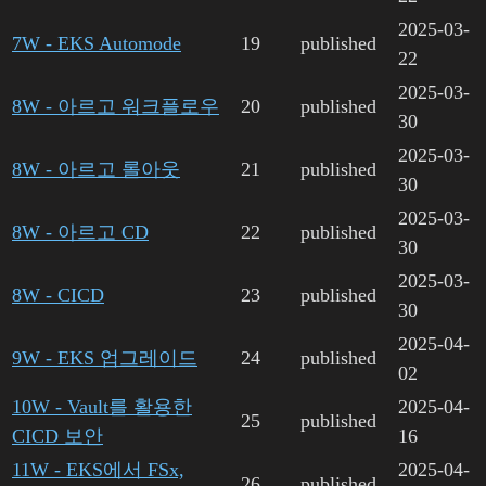
2025-03-
7W - EKS Automode
19
published
22
2025-03-
8W - 아르고 워크플로우
20
published
30
2025-03-
8W - 아르고 롤아웃
21
published
30
2025-03-
8W - 아르고 CD
22
published
30
2025-03-
8W - CICD
23
published
30
2025-04-
9W - EKS 업그레이드
24
published
02
10W - Vault를 활용한
2025-04-
25
published
CICD 보안
16
11W - EKS에서 FSx,
2025-04-
26
published