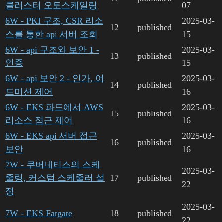
클러스터 오토스케일링
07
6W - PKI 구조, CSR 리소
2025-03-
12
published
스를 통한 api 서버 조회
15
6W - api 구조와 보안 1 -
2025-03-
13
published
인증
15
6W - api 보안 2 - 인가, 어
2025-03-
14
published
드미션 제어
16
6W - EKS 파드에서 AWS
2025-03-
15
published
리소스 접근 제어
16
6W - EKS api 서버 접근
2025-03-
16
published
보안
16
7W - 쿠버네티스의 스케
2025-03-
줄링, 커스텀 스케줄러 설
17
published
22
정
2025-03-
7W - EKS Fargate
18
published
22