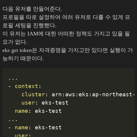
다음 유저를 만들어준다.
프로필을 따로 설정하여 여러 유저로 다룰 수 있게 프
로필 세팅을 진행했다.
이 유저는 IAM에 대한 어떠한 정책도 가지고 있을 필
요가 없다.
eks get token은 자격증명을 가지고만 있다면 실행이 가
능하기 때문이다.
...
-
context
:
cluster
:
 arn
:
aws
:
eks
:
ap
-
northeast
-
user
:
 eks
-
test

name
:
 eks
-
...
-
name
:
 eks
-
test

user
: