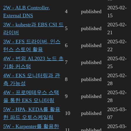
2W - ALB Controller,
2025-02-
4
published
External DNS
15
3W - kubestr과 EBS CSI 드
2025-02-
5
published
라이버
21
3W - EFS 드라이버, 인스
2025-02-
6
published
턴스 스토어 활용
22
4W - 번외 AL2023 노드 초
2025-02-
7
published
기화 커스텀
25
4W - EKS 모니터링과 관
2025-02-
8
published
측 가능성
28
4W - 프로메테우스 스택
2025-02-
9
published
을 통한 EKS 모니터링
28
5W - HPA, KEDA를 활용
2025-03-
10
published
한 파드 오토스케일링
07
5W - Karpenter를 활용한
2025-03-
11
published