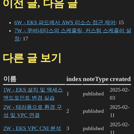
이전 글, 다음 글
6W - EKS 파드에서 AWS 리소스 접근 제어
: 15
7W - 쿠버네티스의 스케줄링, 커스텀 스케줄러 설
정
: 17
다른 글 보기
이름
index
noteType
created
1W - EKS 설치 및 액세스
2025-02-
1
published
엔드포인트 변경 실습
03
2W - 테라폼으로 환경 구
2025-02-
2
published
성 및 VPC 연결
11
2025-02-
2W - EKS VPC CNI 분석
3
published
11